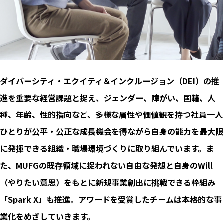
ダイバーシティ・エクイティ＆インクルージョン（DEI）の推
進を重要な経営課題と捉え、ジェンダー、障がい、国籍、人
種、年齢、性的指向など、多様な属性や価値観を持つ社員⼀人
ひとりが公平・公正な成⻑機会を得ながら自身の能⼒を最大限
に発揮できる組織・職場環境づくりに取り組んでいます。ま
た、MUFGの既存領域に捉われない自由な発想と自身のWill
（やりたい意思）をもとに新規事業創出に挑戦できる枠組み
「Spark X」も推進。アワードを受賞したチームは本格的な事
業化をめざしていきます。