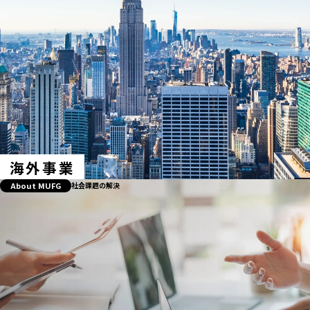
海外事業
About MUFG
社会課題の解決