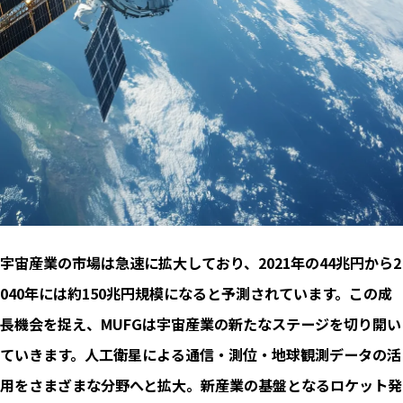
宇宙産業の市場は急速に拡大しており、2021年の44兆円から2
040年には約150兆円規模になると予測されています。この成
長機会を捉え、MUFGは宇宙産業の新たなステージを切り開い
ていきます。人工衛星による通信・測位・地球観測データの活
用をさまざまな分野へと拡大。新産業の基盤となるロケット発