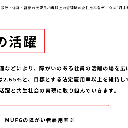
率。日本は、銀行・信託・証券の次課長相当以上の管理職の女性比率各データは3月末
の活躍
などにより、障がいのある社員の活躍の場を広げて
は2.65%と、目標とする法定雇用率以上を維持
活躍と共生社会の実現に取り組んでいきます。
MUFGの障がい者雇用率※