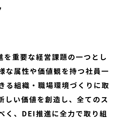
ト
推進を重要な経営課題の⼀つとし
様な属性や価値観を持つ社員⼀
きる組織・職場環境づくりに取
新しい価値を創造し、全てのス
く、DEI推進に全⼒で取り組