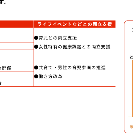
す。
ライフイベントなどとの両立支援
育児との両立支援
女性特有の健康課題との両立支援
共育て・男性の育児参画の推進
の開催
働き方改革
行