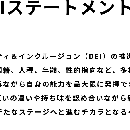
EIステートメン
ティ＆インクルージョン（DEI）の
国籍、人種、年齢、性的指向など、多
得ながら自身の能⼒を最大限に発揮で
互いの違いや持ち味を認め合いながら
たなステージへと進むチカラとなるべ