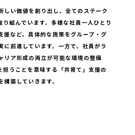
新しい価値を創り出し、全てのステーク
取り組んでいます。多様な社員一人ひとり
支援など、具体的な施策をグループ・グ
実に前進しています。一方で、社員がラ
ャリア形成の両立が可能な環境の整備
を担うことを意味する「共育て」支援の
を構築していきます。