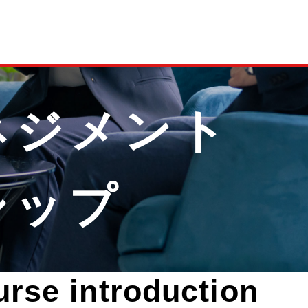
ネジメント
シップ
urse introduction