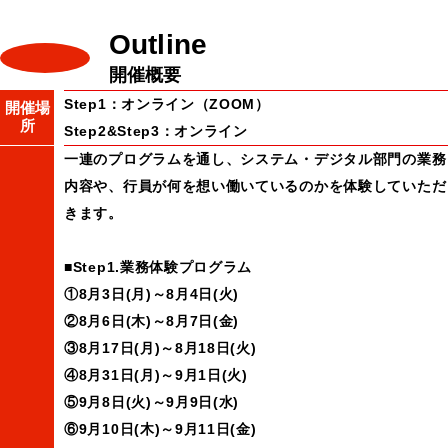
Outline
開催概要
Step1：オンライン（ZOOM）
開催場
所
Step2&Step3：オンライン
一連のプログラムを通し、システム・デジタル部門の業務
内容や、行員が何を想い働いているのかを体験していただ
きます。
■Step1.業務体験プログラム
①8月3日(月)～8月4日(火)
②8月6日(木)～8月7日(金)
③8月17日(月)～8月18日(火)
④8月31日(月)～9月1日(火)
⑤9月8日(火)～9月9日(水)
⑥9月10日(木)～9月11日(金)