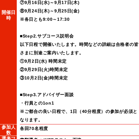
⑦9月16日(水)～9月17日(木)
⑧9月24日(木)～9月25日(金)
開催日
時
※各日とも9:00～17:30
■Step2.サブコース説明会
以下日程で開催いたします。時間などの詳細は合格者の皆
さまに別途ご案内いたします。
①9月2日(水) 時間未定
②9月29日(火)時間未定
③10月2日(金)時間未定
■Step3.アドバイザー面談
・行員との1on1
※ご都合の良い日程で、1日（40分程度）の参加が必須と
なります。
参加人
各回70名程度
数
選考フ