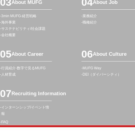
About MUFG
About Job
ニ
ュ
3min MUFG
経営戦略
業務紹介
ー
海外事業
職種紹介
サステナビリティ/社会課題
会社概要
About Career
About Culture
行員紹介
数字で見るMUFG
MUFG Way
人材育成
DEI（ダイバーシティ）
Recruiting Information
インターンシップ/イベント情
報
FAQ