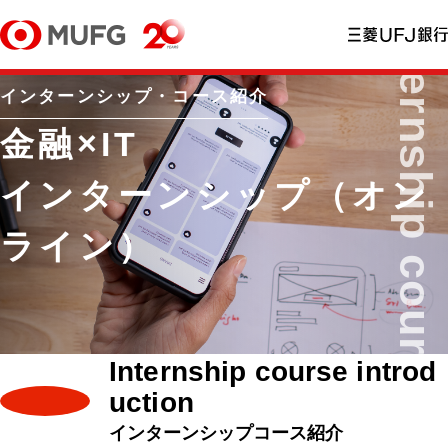
インターンシップ・コース紹介
金融×IT
インターンシップ（オン
ライン）
Internship course introd
uction
インターンシップコース紹介