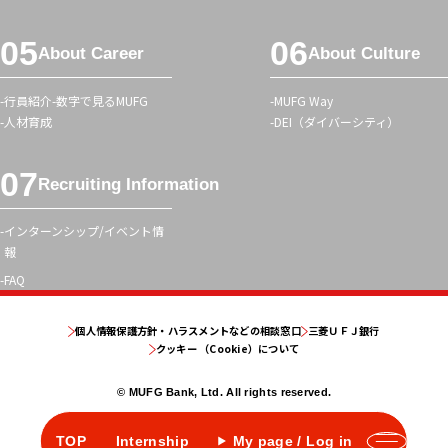
About Career
About Culture
行員紹介
数字で見るMUFG
MUFG Way
人材育成
DEI（ダイバーシティ）
Recruiting Information
インターンシップ/イベント情
報
FAQ
個人情報保護方針・ハラスメントなどの相談窓口
三菱ＵＦＪ銀行
クッキー （Cookie）について
© MUFG Bank, Ltd. All rights reserved.
TOP
Internship
My page / Log in