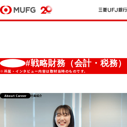
#戦略財務（会計・税務）
※所属・インタビュー内容は取材当時のものです。
About Career
行員紹介