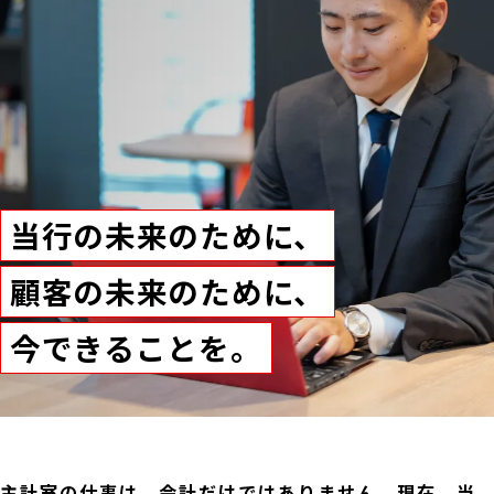
当行の未来のために、
顧客の未来のために、
今できることを。
主計室の仕事は、会計だけではありません。現在、当