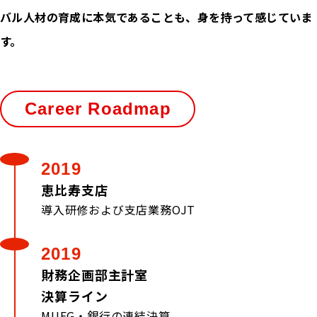
バル人材の育成に本気であることも、身を持って感じていま
す。
Career Roadmap
2019
恵比寿支店
導入研修および支店業務OJT
2019
財務企画部主計室
決算ライン
MUFG・銀行の連結決算