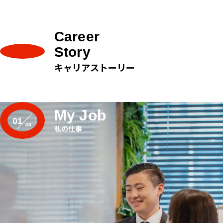
Career
Story
キャリアストーリー
My Job
01
私の仕事