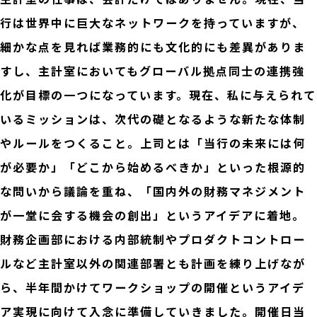
行は世界中に巨大なネットワークを持っていますが、
細かな点を見れば業務的にも文化的にも差異がありま
すし、主計室においてもグローバル拠点同士の連携強
化が目標の一つになっています。現在、私に与えられて
いるミッションは、次代の礎となるような新たな体制
やルールをつくること。上司とは「当行の未来には何
が必要か」「どこから始めるべきか」といった根源的
な問いから議論を重ね、「国内外の財務マネジメント
が一堂に会する機会の創出」というアイデアに着地。
財務企画部における内部統制やプロダクトコントロー
ルなど主計室以外の関連部署とも計画を練り上げなが
ら、半年間かけてワークショップの開催というアイデ
ア実現に向けて入念に準備していきました。開催日当