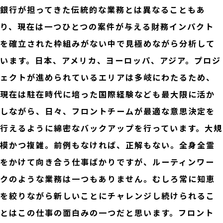
銀行が担ってきた伝統的な業務とは異なることもあ
り、現在は一つひとつの案件が与える財務インパクト
を確立された枠組みがない中で見極めながら分析して
います。日本、アメリカ、ヨーロッパ、アジア。プロジ
ェクトが進められているエリアは多岐にわたるため、
現在は駐在時代に培った国際経験なども最大限に活か
しながら、日々、フロントチームが最適な意思決定を
行えるように綿密なバックアップを行っています。大規
模かつ複雑。前例もなければ、正解もない。全身全霊
をかけて向き合う仕事ばかりですが、ルーティンワー
クのような業務は一つもありません。むしろ常に知恵
を絞りながら新しいことにチャレンジし続けられるこ
とはこの仕事の面白みの一つだと思います。フロント