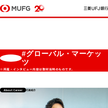
#グローバル・マーケッ
ツ
※所属・インタビュー内容は取材当時のものです。
About Career
行員紹介