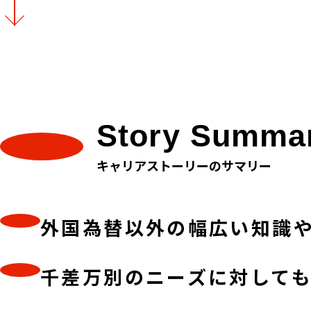
Story
Summa
キャリアストーリーのサマリー
外国為替以外の幅広い知識
千差万別のニーズに対して