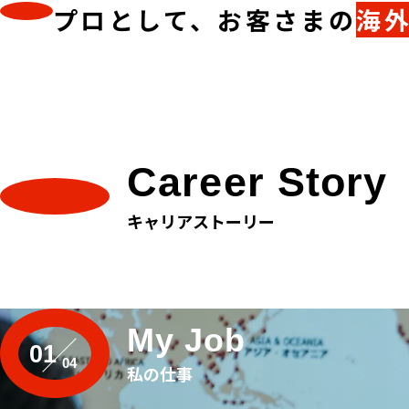
プロとして、お客さまの
海
Career
Story
キャリアストーリー
My Job
01
私の仕事