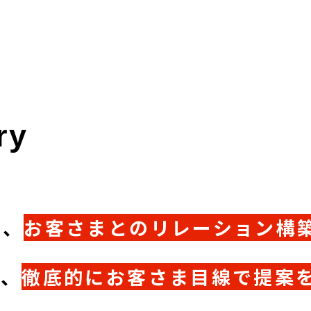
ry
や、
お客さまとのリレーション構
も、
徹底的にお客さま目線で提案