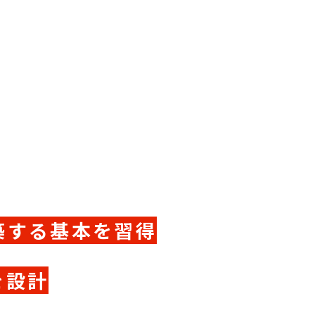
築する基本を習得
を設計