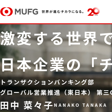
激変する世界
日本企業の
「
トランザクションバンキング部
グローバル営業推進（東日本）
第三
田中 菜々子