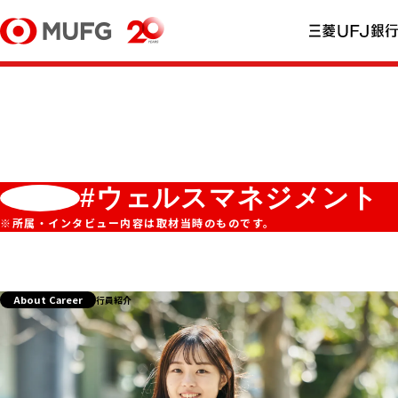
#ウェルスマネジメント
※所属・インタビュー内容は取材当時のものです。
About Career
行員紹介