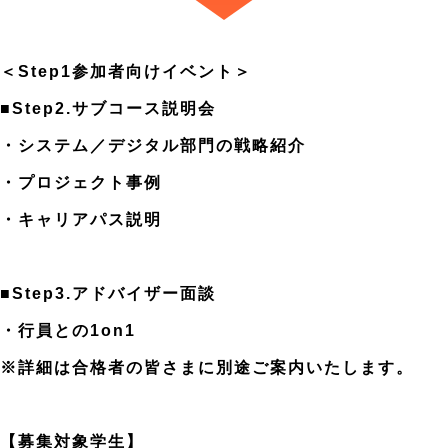
＜Step1参加者向けイベント＞
■Step2.サブコース説明会
・システム／デジタル部門の戦略紹介
・プロジェクト事例
・キャリアパス説明
■Step3.アドバイザー面談
・行員との1on1
※詳細は合格者の皆さまに別途ご案内いたします。
【募集対象学生】