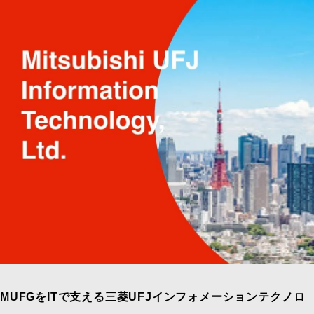
MUFGをITで支える三菱UFJインフォメーションテクノロ