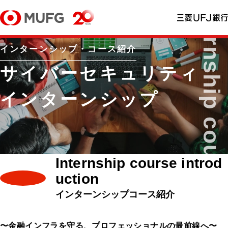
インターンシップ・コース紹介
サイバーセキュリティ
インターンシップ
Internship course introd
uction
インターンシップコース紹介
〜金融インフラを守る、プロフェッショナルの最前線へ〜