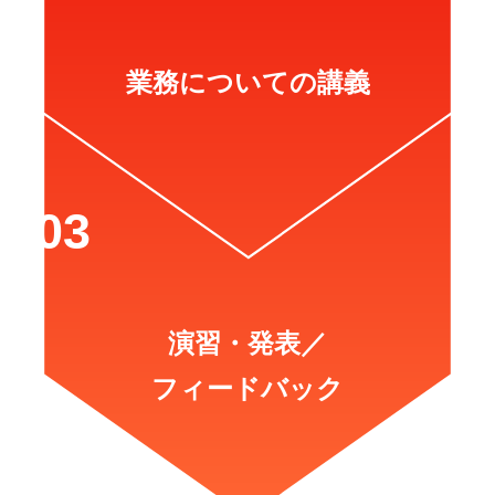
業務についての講義
演習・発表／
フィードバック