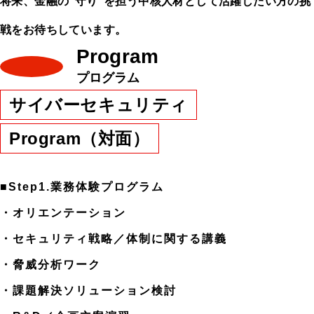
将来、金融の“守り”を担う中核人材として活躍したい方の挑
戦をお待ちしています。
Program
プログラム
サイバーセキュリティ
Program（対面）
■Step1.業務体験プログラム
・オリエンテーション
・セキュリティ戦略／体制に関する講義
・脅威分析ワーク
・課題解決ソリューション検討