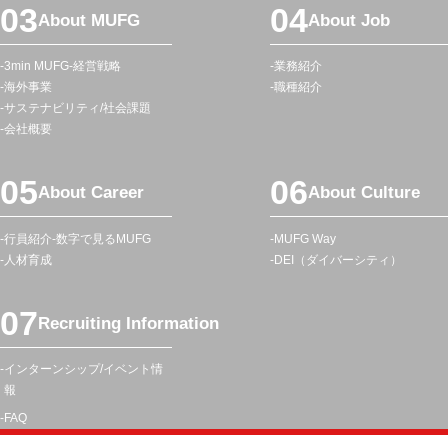
メ
About MUFG
About Job
ニ
ュ
3min MUFG
経営戦略
業務紹介
ー
海外事業
職種紹介
サステナビリティ/社会課題
会社概要
About Career
About Culture
行員紹介
数字で見るMUFG
MUFG Way
人材育成
DEI（ダイバーシティ）
Recruiting Information
インターンシップ/イベント情
報
FAQ