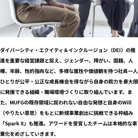
ダイバーシティ・エクイティ＆インクルージョン（DEI）の推
進を重要な経営課題と捉え、ジェンダー、障がい、国籍、人
種、年齢、性的指向など、多様な属性や価値観を持つ社員⼀人
ひとりが公平・公正な成⻑機会を得ながら自身の能⼒を最大限
に発揮できる組織・職場環境づくりに取り組んでいます。ま
た、MUFGの既存領域に捉われない自由な発想と自身のWill
（やりたい意思）をもとに新規事業創出に挑戦できる枠組み
「Spark X」も推進。アワードを受賞したチームは本格的な事
業化をめざしていきます。