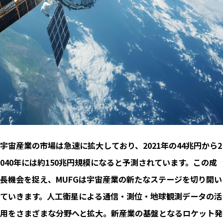
宇宙産業の市場は急速に拡大しており、2021年の44兆円から2
040年には約150兆円規模になると予測されています。この成
長機会を捉え、MUFGは宇宙産業の新たなステージを切り開い
ていきます。人工衛星による通信・測位・地球観測データの活
用をさまざまな分野へと拡大。新産業の基盤となるロケット発