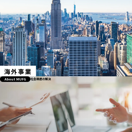
海外事業
About MUFG
社会課題の解決