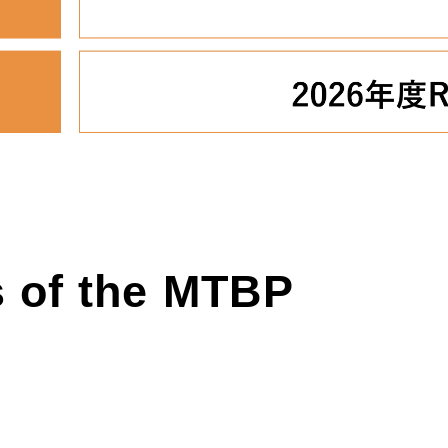
s
of the MTBP