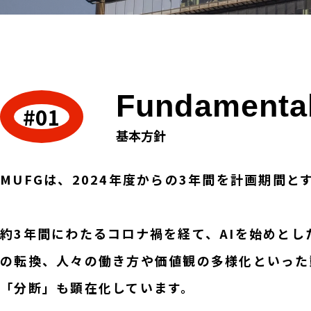
Fundamenta
基本方針
MUFGは、2024年度からの3年間を計画期間
約3年間にわたるコロナ禍を経て、AIを始めと
の転換、人々の働き方や価値観の多様化といった
「分断」も顕在化しています。