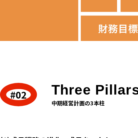
Three Pillar
中期経営計画の3本柱