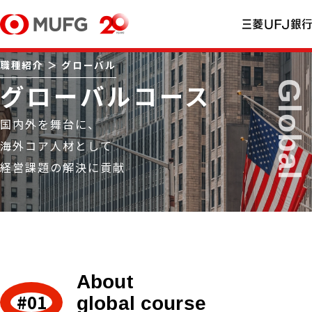
職種紹介 ＞ グローバル
グローバルコース
国内外を舞台に、
海外コア人材として
経営課題の解決に貢献
About
global course