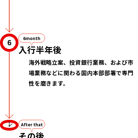
6month
6
入行半年後
海外戦略立案、投資銀行業務、および市
場業務などに関わる国内本部部署で専門
性を磨きます。
After that
その後