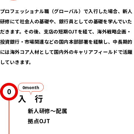
プロフェッショナル職（グローバル）で入行した場合、新人
研修にて社会人の基礎や、銀行員としての基礎を学んでいた
だきます。その後、支店の短期OJTを経て、海外戦略企画・
投資銀行・市場関連などの国内本部部署を経験し、中長期的
には海外コア人材として国内外のキャリアフィールドで活躍
していきます。
0month
0
入行
新人研修～配属
拠点OJT