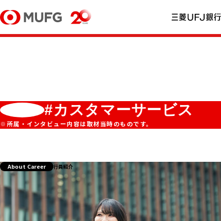
#カスタマーサービス
※所属・インタビュー内容は取材当時のものです。
About Career
行員紹介