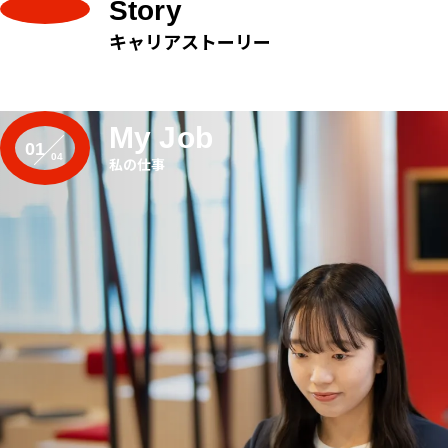
Story
キャリアストーリー
My Job
01
私の仕事