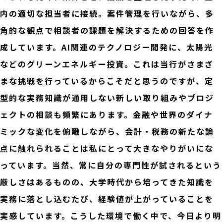
内の適切な担当者に接続。案件管理を行いながら、多
角的な観点で相談者の課題を解決するための回答を作
成しています。AI関連のテクノロジー開発に、太陽光
などのグリーンエネルギー投資。これは当行がさまざ
まな挑戦を行っているからこそだと思うのですが、定
型的な実務知識が通用しない新しい取り組みやプロジ
ェクトの相談も頻繁にあります。金融や世界のダイナ
ミックな変化を俯瞰しながら、会計・税務の新たな論
点に触れられることは私にとって大きなやりがいにな
っています。当然、常に自分の専門性が試されるという
厳しさはあるものの、大学時代から培ってきた知識を
実務に落とし込むたび、経験値が上がっていることを
実感しています。こうした環境で働く中で、今日より明