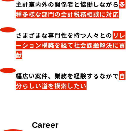
主計室内外の関係者と協働しながら
多
種多様な部門の会計税務相談に対応
さまざまな専門性を持つ人々との
リレ
ーション構築を経て社会課題解決に貢
献
幅広い案件、業務を経験するなかで
自
分らしい道を模索したい
Career