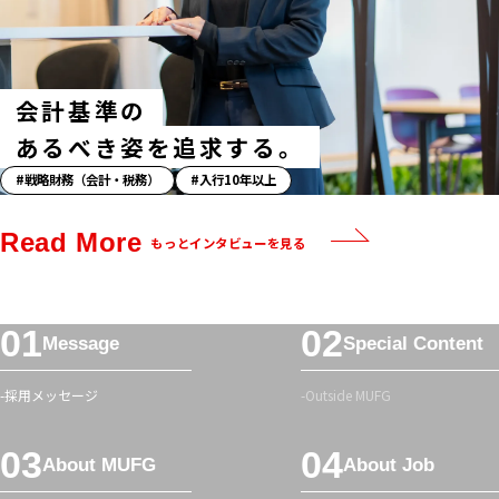
タ
グ
会計基準の
あるべき姿を追求する。
「ス
戦略財務（会計・税務）
入行10年以上
ト
ー
Read More
もっとインタビューを見る
リ
ー」
ハ
フ
ッ
Message
Special Content
ッ
シ
タ
ュ
採用メッセージ
Outside MUFG
ー
タ
メ
グ
About MUFG
About Job
ニ
ュ