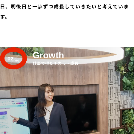
日、明後日と一歩ずつ成長していきたいと考えていま
す。
Growth
02
仕事で得たチカラ・成長