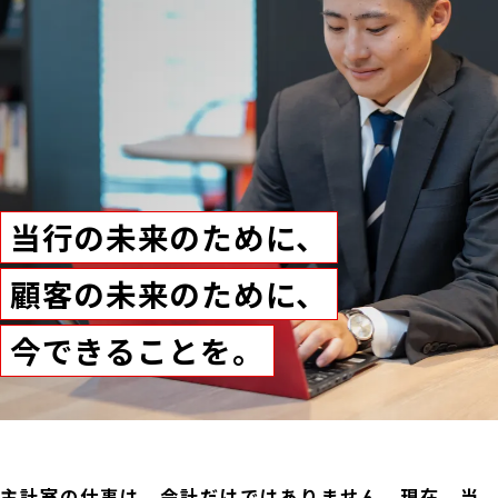
当行の未来のために、
顧客の未来のために、
今できることを。
主計室の仕事は、会計だけではありません。現在、当