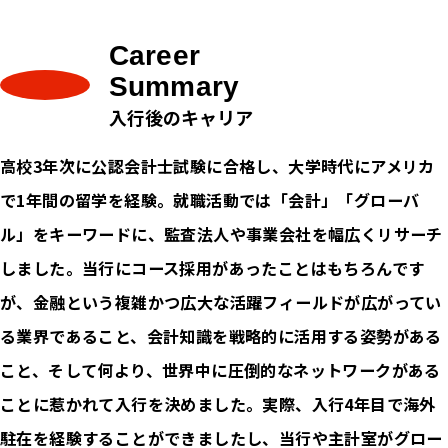
Career
Summary
入行後のキャリア
高校3年次に公認会計士試験に合格し、大学時代にアメリカ
で1年間の留学を経験。就職活動では「会計」「グローバ
ル」をキーワードに、監査法人や事業会社を幅広くリサーチ
しました。当行にコース採用があったことはもちろんです
が、金融という複雑かつ広大な活躍フィールドが広がってい
る業界であること、会計知識を戦略的に活用する姿勢がある
こと、そして何より、世界中に圧倒的なネットワークがある
ことに惹かれて入行を決めました。実際、入行4年目で海外
駐在を経験することができましたし、当行や主計室がグロー