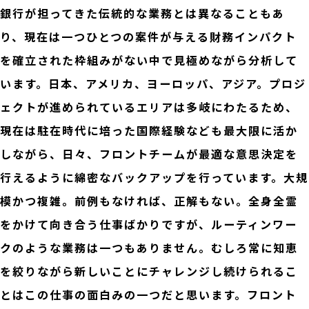
銀行が担ってきた伝統的な業務とは異なることもあ
り、現在は一つひとつの案件が与える財務インパクト
を確立された枠組みがない中で見極めながら分析して
います。日本、アメリカ、ヨーロッパ、アジア。プロジ
ェクトが進められているエリアは多岐にわたるため、
現在は駐在時代に培った国際経験なども最大限に活か
しながら、日々、フロントチームが最適な意思決定を
行えるように綿密なバックアップを行っています。大規
模かつ複雑。前例もなければ、正解もない。全身全霊
をかけて向き合う仕事ばかりですが、ルーティンワー
クのような業務は一つもありません。むしろ常に知恵
を絞りながら新しいことにチャレンジし続けられるこ
とはこの仕事の面白みの一つだと思います。フロント