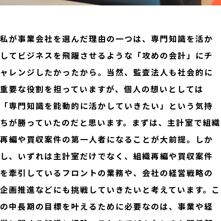
私が事業会社を選んだ理由の一つは、専門知識を活か
してビジネスを飛躍させるような「攻めの会計」にチ
ャレンジしたかったから。当然、監査法人も社会的に
重要な役割を担っていますが、個人の想いとしては
「専門知識を能動的に活かしていきたい」という気持
ちが勝っていたのだと思います。まずは、主計室で組織
再編や買収案件の第一人者になることが大前提。しか
し、いずれは主計室だけでなく、組織再編や買収案件
を牽引しているフロントの業務や、会社の経営戦略の
企画推進などにも挑戦していきたいと考えています。こ
の中長期の目標を叶えるために必要なのは、事業や経