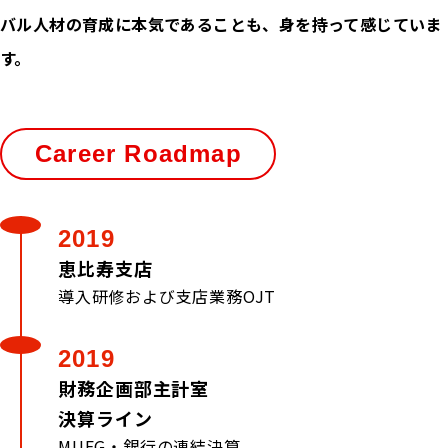
バル人材の育成に本気であることも、身を持って感じていま
す。
Career Roadmap
2019
恵比寿支店
導入研修および支店業務OJT
2019
財務企画部主計室
決算ライン
MUFG・銀行の連結決算