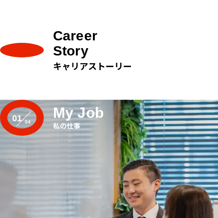
Career
Story
キャリアストーリー
My Job
01
私の仕事