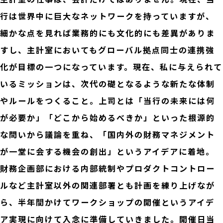
行は世界中に巨大なネットワークを持っていますが、
細かな点を見れば業務的にも文化的にも差異がありま
すし、主計室においてもグローバル拠点同士の連携強
化が目標の一つになっています。現在、私に与えられて
いるミッションは、次代の礎となるような新たな体制
やルールをつくること。上司とは「当行の未来には何
が必要か」「どこから始めるべきか」といった根源的
な問いから議論を重ね、「国内外の財務マネジメント
が一堂に会する機会の創出」というアイデアに着地。
財務企画部における内部統制やプロダクトコントロー
ルなど主計室以外の関連部署とも計画を練り上げなが
ら、半年間かけてワークショップの開催というアイデ
ア実現に向けて入念に準備していきました。開催日当