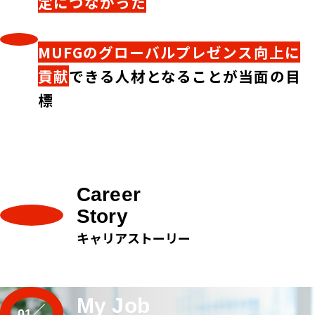
定につながった
MUFGのグローバルプレゼンス向上に
貢献
できる人材となることが当面の目
標
Career
Story
キャリアストーリー
My Job
01