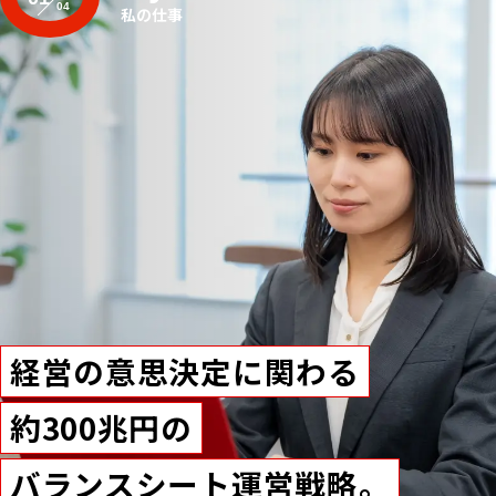
私の仕事
経営の意思決定に関わる
約300兆円の
バランスシート運営戦略。