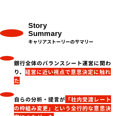
Story
Summary
キャリアストーリーのサマリー
銀行全体のバランスシート運営に関わ
り、
経営に近い視点で意思決定に触れ
た
自らの分析・提言が
「社内受渡レート
の枠組み変更」という全行的な意思決