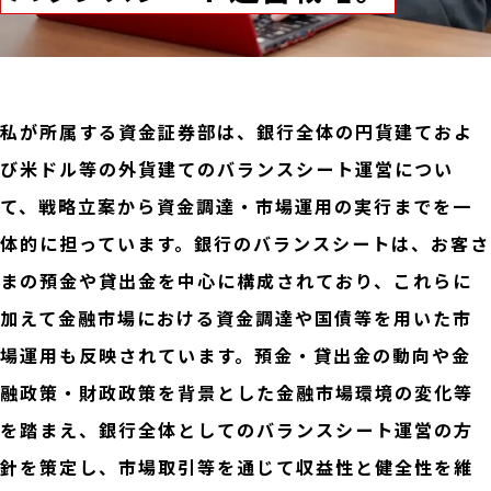
私が所属する資金証券部は、銀行全体の円貨建ておよ
び米ドル等の外貨建てのバランスシート運営につい
て、戦略立案から資金調達・市場運用の実行までを一
体的に担っています。銀行のバランスシートは、お客さ
まの預金や貸出金を中心に構成されており、これらに
加えて金融市場における資金調達や国債等を用いた市
場運用も反映されています。預金・貸出金の動向や金
融政策・財政政策を背景とした金融市場環境の変化等
を踏まえ、銀行全体としてのバランスシート運営の方
針を策定し、市場取引等を通じて収益性と健全性を維