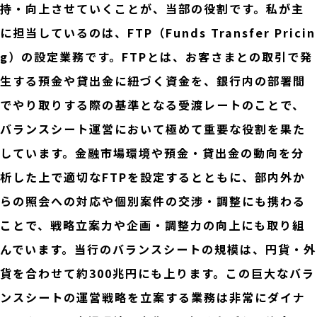
持・向上させていくことが、当部の役割です。私が主
に担当しているのは、FTP（Funds Transfer Pricin
g）の設定業務です。FTPとは、お客さまとの取引で発
生する預金や貸出金に紐づく資金を、銀行内の部署間
でやり取りする際の基準となる受渡レートのことで、
バランスシート運営において極めて重要な役割を果た
しています。金融市場環境や預金・貸出金の動向を分
析した上で適切なFTPを設定するとともに、部内外か
らの照会への対応や個別案件の交渉・調整にも携わる
ことで、戦略立案力や企画・調整力の向上にも取り組
んでいます。当行のバランスシートの規模は、円貨・外
貨を合わせて約300兆円にも上ります。この巨大なバラ
ンスシートの運営戦略を立案する業務は非常にダイナ