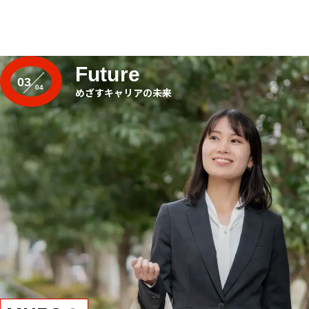
Future
03
めざすキャリアの未来