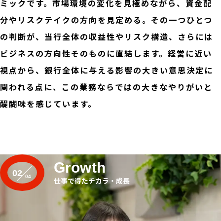
ミックです。市場環境の変化を見極めながら、資金配
分やリスクテイクの方向を見定める。その一つひとつ
の判断が、当行全体の収益性やリスク構造、さらには
ビジネスの方向性そのものに直結します。経営に近い
視点から、銀行全体に与える影響の大きい意思決定に
関われる点に、この業務ならではの大きなやりがいと
醍醐味を感じています。
Growth
02
仕事で得たチカラ・成長