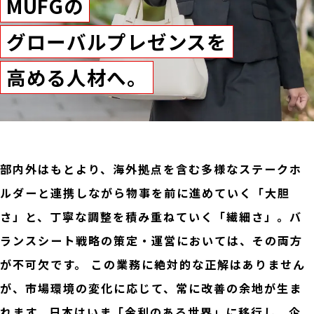
MUFGの
グローバルプレゼンスを
高める人材へ。
部内外はもとより、海外拠点を含む多様なステークホ
ルダーと連携しながら物事を前に進めていく「大胆
さ」と、丁寧な調整を積み重ねていく「繊細さ」。バ
ランスシート戦略の策定・運営においては、その両方
が不可欠です。 この業務に絶対的な正解はありません
が、市場環境の変化に応じて、常に改善の余地が生ま
れます。日本はいま「金利のある世界」に移行し、企