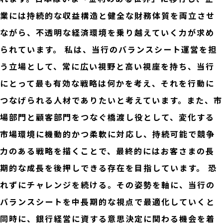
業には持続的な収益構造と健全な財務体質を両立させ
ながら、不透明な経済環境を乗り越えていく力が求め
られています。 私は、当行のバランスシート運営を担
う立場として、常に広い視野と高い視座を持ち、当行
にとって最も有効な戦略は何かを考え、それを行動に
つなげられる人材でありたいと考えています。また、市
場部門と顧客部門をつなぐ橋渡し役として、変化する
市場環境に機動的かつ柔軟に対応し、持続可能で競争
力のある戦略を描くことで、最終的にはお客さまの長
期的な成長を後押しできる存在を目指しています。 恐
れずにチャレンジを続ける。その姿勢を軸に、当行の
バランスシートを中長期的な視点で最適化していくと
同時に、銀行経営に資する意思決定に関わる機会を着