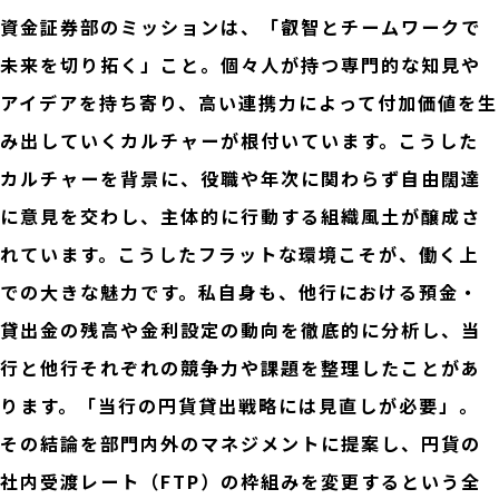
資金証券部のミッションは、「叡智とチームワークで
未来を切り拓く」こと。個々人が持つ専門的な知見や
アイデアを持ち寄り、高い連携力によって付加価値を生
み出していくカルチャーが根付いています。こうした
カルチャーを背景に、役職や年次に関わらず自由闊達
に意見を交わし、主体的に行動する組織風土が醸成さ
れています。こうしたフラットな環境こそが、働く上
での大きな魅力です。私自身も、他行における預金・
貸出金の残高や金利設定の動向を徹底的に分析し、当
行と他行それぞれの競争力や課題を整理したことがあ
ります。「当行の円貨貸出戦略には見直しが必要」。
その結論を部門内外のマネジメントに提案し、円貨の
社内受渡レート（FTP）の枠組みを変更するという全