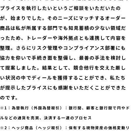
プライスを執行したいというご相談をいただいたの
が、始まりでした。そのニーズにマッチするオーダー
商品は私が所属する部門でも知見蓄積の少ない領域だ
ったため、トレーダーや海外拠点とも連携して内容を
整理。さらにリスク管理やコンプライアンス部署にも
協力を仰いで手続き面を整備し、最善の手法を検討し
て提案しました。結果として、競合他行を交えた厳し
い状況の中でディールを獲得することができ、私たち
が提示したプライスにも感謝をいただくことができた
のです。
※1：為替執行（外国為替取引）：銀行間、顧客と銀行間で円やド
ルなどの通貨を売買、決済する一連のプロセス
※2：ヘッジ商品（ヘッジ取引）：保有する現物資産の価格変動リ