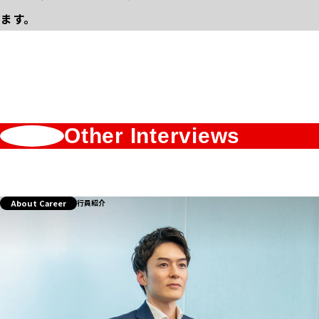
ます。
Other Interviews
About Career
行員紹介