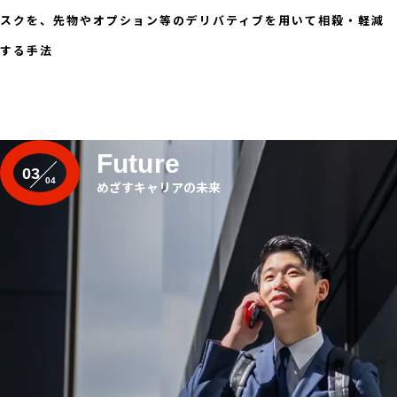
スクを、先物やオプション等のデリバティブを用いて相殺・軽減
する手法
Future
03
めざすキャリアの未来