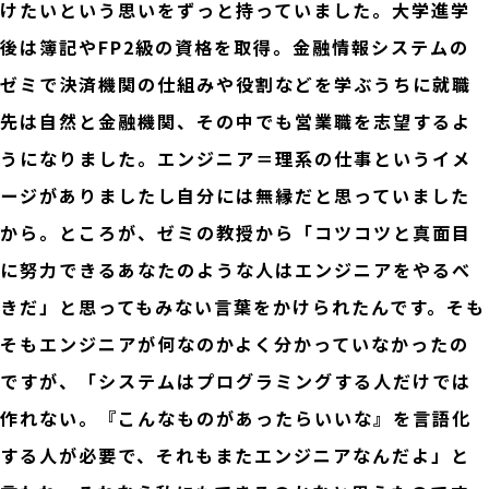
けたいという思いをずっと持っていました。大学進学
後は簿記やFP2級の資格を取得。金融情報システムの
ゼミで決済機関の仕組みや役割などを学ぶうちに就職
先は自然と金融機関、その中でも営業職を志望するよ
うになりました。エンジニア＝理系の仕事というイメ
ージがありましたし自分には無縁だと思っていました
から。ところが、ゼミの教授から「コツコツと真面目
に努力できるあなたのような人はエンジニアをやるべ
きだ」と思ってもみない言葉をかけられたんです。そも
そもエンジニアが何なのかよく分かっていなかったの
ですが、「システムはプログラミングする人だけでは
作れない。『こんなものがあったらいいな』を言語化
する人が必要で、それもまたエンジニアなんだよ」と