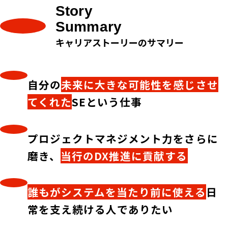
Story
Summary
キャリアストーリーのサマリー
自分の
未来に大きな可能性を感じさせ
てくれた
SEという仕事
プロジェクトマネジメント力をさらに
磨き、
当行のDX推進に貢献する
誰もがシステムを当たり前に使える
日
常を支え続ける人でありたい