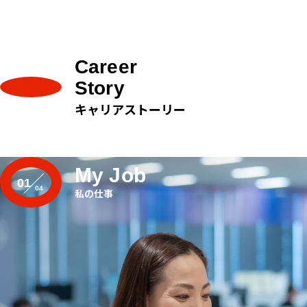
Career
Story
キャリアストーリー
My Job
01
私の仕事