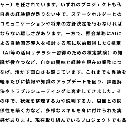
ャー）を任されています。いずれのプロジェクトも私
自身の経験値が足りない中で、ステークホルダーとの
コミュニケーションや将来の方針決定を行わなければ
ならない難しさがあります。一方で、照会業務にAIに
よる自動回答導入を検討する際に以前取得したG検定
（AI等の活⽤リテラシー習得のための検定試験）の知
識が役立つなど、自身の興味と経験を現在の業務につ
なげ、活かす面白さも感じています。これまでも異動を
経るたびに情報や知識のアップデートを図り、課題解
決やトラブルシューティングに奔走してきました。そ
の中で、状況を整理する力や説明する力、周囲との関
係性を築く力など、多様なスキルを身に付けられた実
感があります。現在取り組んでいるプロジェクトでも貪