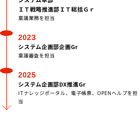
ＩＴ戦略推進部ＩＴ総括Ｇｒ
稟議業務を担当
2023
システム企画部企画Gr
稟議審査を担当
2025
システム企画部DX推進Gr
ITナレッジポータル、電子帳票、OPENヘルプを担
当