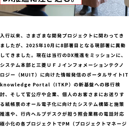
入行以来、さまざまな開発プロジェクトに関わってき
ましたが、2025年10月に8部署目となる現部署に異動
してきました。現在は当行のDX推進をミッションに、
システム本部と三菱ＵＦＪインフォメーションテクノ
ロジー（MUIT）に向けた情報発信のポータルサイトIT
knowledge Portal（ITKP）の新基盤への移行検
討、そして官公庁や企業、個人のお客さまにお送りす
る紙帳票のオール電子化に向けたシステム構築と施策
推進や、行内ヘルプデスクが担う照会業務の電話対応
極小化の各プロジェクトでPM（プロジェクトマネージ