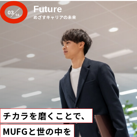
Future
03
めざすキャリアの未来
チカラを磨くことで、
MUFGと世の中を