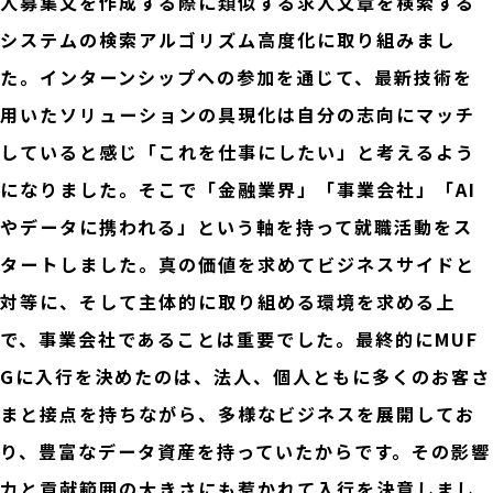
人募集文を作成する際に類似する求人文章を検索する
システムの検索アルゴリズム高度化に取り組みまし
た。インターンシップへの参加を通じて、最新技術を
用いたソリューションの具現化は自分の志向にマッチ
していると感じ「これを仕事にしたい」と考えるよう
になりました。そこで「金融業界」「事業会社」「AI
やデータに携われる」という軸を持って就職活動をス
タートしました。真の価値を求めてビジネスサイドと
対等に、そして主体的に取り組める環境を求める上
で、事業会社であることは重要でした。最終的にMUF
Gに入行を決めたのは、法人、個人ともに多くのお客さ
まと接点を持ちながら、多様なビジネスを展開してお
り、豊富なデータ資産を持っていたからです。その影響
力と貢献範囲の大きさにも惹かれて入行を決意しまし