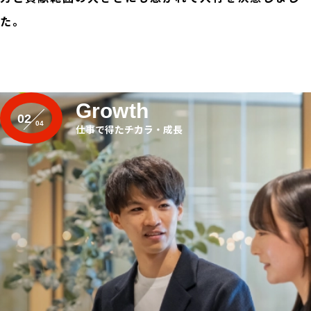
た。
Growth
02
仕事で得たチカラ・成長