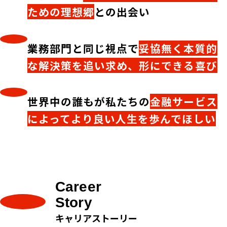
ための理想郷
との出会い
業務部門と同じ視点で
妥協無く本質的
な解決策を追い求め、形にできる喜び
世界中の誰もが私たちの
金融サービス
によってより良い人生を歩んでほしい
Career
Story
キャリアストーリー