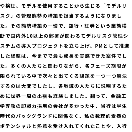
や検証、モデルを使用することから生じる「モデルリ
スク」の管理態勢の構築を担当するようになりまし
た。その態勢構築の一環で、銀行・証券という業態横
断で国内外10以上の部署が関わるモデルリスク管理シ
ステムの導入プロジェクトを立ち上げ、PMとして推進
した経験は、今までで最も成長を実感できた案件でし
た。多くの人たちと関わりながら、各フェーズ期限が
限られている中で次々と出てくる課題を一つ一つ解決
するのは大変でしたし、各地域の人たちに説明するた
めに世界一周の出張も経験しました。翻って、金融工
学専攻の即戦力採用の会社が多かった中、当行は学生
時代のバックグランドに関係なく、私の数理的素養の
ポテンシャルと熱意を受け入れてくれたことや、入行