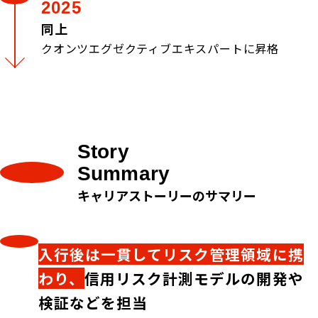
2025
同上
クオンツエグゼクティブエキスパートに昇格
Story
Summary
キャリアストーリーのサマリー
入行後は一貫してリスク管理領域に携
わり、
信用リスク計測モデルの開発や
検証などを担当