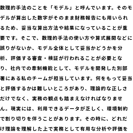
数理的手法のことを「モデル」と呼んでいます。そのモ
デルが算出した数字がそのまま財務報告にも用いられ
るため、妥当な算出方法や結果になっていることが重
要です。そこで、数理的手法の使い方や算式展開などに
誤りがないか、モデル全体として妥当かどうかを分
析、評価する審査・検証が行われることが必要とな
り、社内での牽制機能として、モデルを開発した別部
署にある私のチームが担当しています。何をもって妥当
と評価するかは難しいところがあり、理論的な正しさ
だけでなく、実務の観点も踏まえなければなりませ
ん。現実には、利用できるデータが乏しく、環境制約
で割り切りを伴うことがあります。その時に、どれだ
け理論を理解した上で実務として有用な分析や評価を