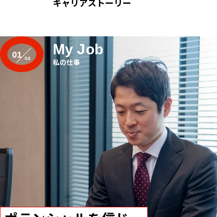
キャリアストーリー
My Job
01
私の仕事