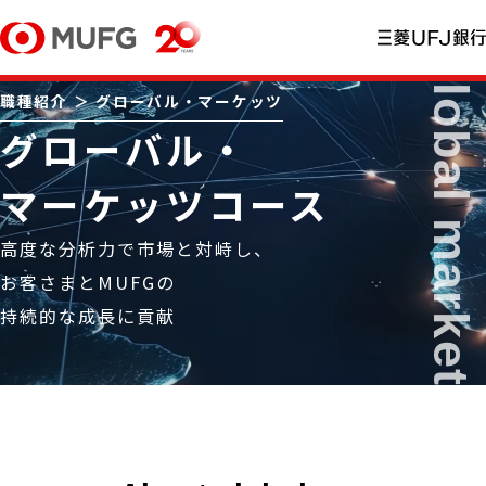
職種紹介 ＞ グローバル・マーケッツ
グローバル・
マーケッツコース
高度な分析力で市場と対峙し、
お客さまとMUFGの
持続的な成長に貢献