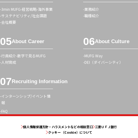
ュ
3min MUFG
経営戦略
海外事業
業務紹介
ー
サステナビリティ/社会課題
職種紹介
会社概要
About Career
About Culture
行員紹介
数字で見るMUFG
MUFG Way
人材育成
DEI（ダイバーシティ）
Recruiting Information
インターンシップ/イベント情
報
FAQ
個人情報保護方針・ハラスメントなどの相談窓口
三菱ＵＦＪ銀行
クッキー （Cookie）について